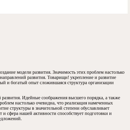
оздание модели развития. Значимость этих проблем настолько
 направлений развития. Товарищи! укрепление и развитие
ный и богатый опыт сложившаяся структура организации
 развития. Идейные соображения высшего порядка, а также
проблем настолько очевидна, что реализация намеченных
итие структуры в значительной степени обуславливает
 и сфера нашей активности способствует подготовки и
едложений.