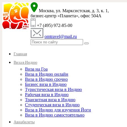
Москва, ул. Марксистская, д. 3, к. 1,
бизнес-центр «Планета», офис 504A
+7 (495) 972-85-00
omtravel@mail.ru
Главная
Виза в Индию
Виза на Гоа
Виза в Индию онлайн
Виза в Индию срочно
Бизнес виза в Индию
Туристическая виза в Индию
Рабочая виза в Индию
Транзитная виза в Индию
Студенческая виза в Индию
Виза в Индию для изучения Йоги
Виза в Индию самостоятельно
Авиабилеты