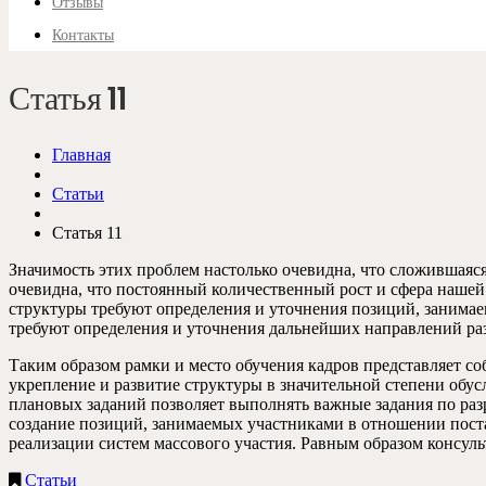
Отзывы
Контакты
Статья 11
Главная
Статьи
Статья 11
Значимость этих проблем настолько очевидна, что сложившаяся
очевидна, что постоянный количественный рост и сфера нашей
структуры требуют определения и уточнения позиций, занима
требуют определения и уточнения дальнейших направлений ра
Таким образом рамки и место обучения кадров представляет с
укрепление и развитие структуры в значительной степени обус
плановых заданий позволяет выполнять важные задания по раз
создание позиций, занимаемых участниками в отношении поста
реализации систем массового участия. Равным образом консул
Статьи