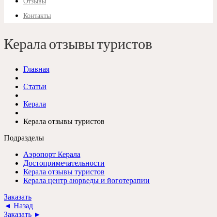
Отзывы
Контакты
Керала отзывы туристов
Главная
Статьи
Керала
Керала отзывы туристов
Подразделы
Аэропорт Керала
Достопримечательности
Керала отзывы туристов
Керала центр аюрведы и йоготерапии
Заказать
◄ Назад
Заказать ►