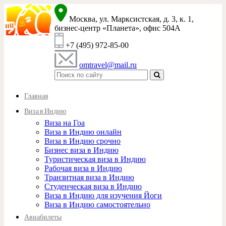
Москва, ул. Марксистская, д. 3, к. 1,
бизнес-центр «Планета», офис 504A
+7 (495) 972-85-00
omtravel@mail.ru
Главная
Виза в Индию
Виза на Гоа
Виза в Индию онлайн
Виза в Индию срочно
Бизнес виза в Индию
Туристическая виза в Индию
Рабочая виза в Индию
Транзитная виза в Индию
Студенческая виза в Индию
Виза в Индию для изучения Йоги
Виза в Индию самостоятельно
Авиабилеты