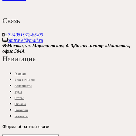
Связь
+7 (495) 972-85-00
omtravel@mail.ru
Москва, ул. Марксистская, д. 3,бизнес-центр «Планета»,
офис 504A
Навигация
Главная
Виза в Индию
Авиабилеты
Туры
Статьи
Отзывы
Вакансии
Контакты
Форма обратной связи