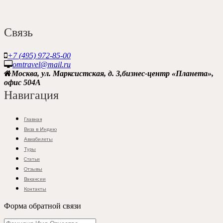
Связь
+7 (495) 972-85-00
omtravel@mail.ru
Москва, ул. Марксистская, д. 3,бизнес-центр «Планета»,
офис 504A
Навигация
Главная
Виза в Индию
Авиабилеты
Туры
Статьи
Отзывы
Вакансии
Контакты
Форма обратной связи