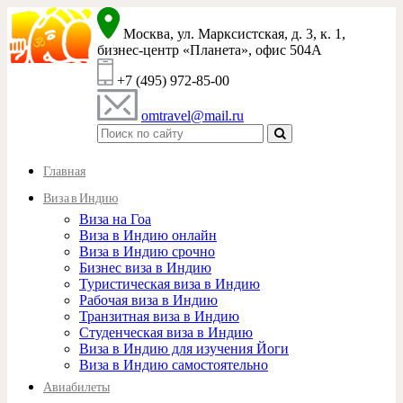
Москва, ул. Марксистская, д. 3, к. 1,
бизнес-центр «Планета», офис 504A
+7 (495) 972-85-00
omtravel@mail.ru
Главная
Виза в Индию
Виза на Гоа
Виза в Индию онлайн
Виза в Индию срочно
Бизнес виза в Индию
Туристическая виза в Индию
Рабочая виза в Индию
Транзитная виза в Индию
Студенческая виза в Индию
Виза в Индию для изучения Йоги
Виза в Индию самостоятельно
Авиабилеты